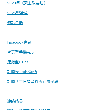
2020年《天主教要理》
2025聖誕信
懇請資助
----------------------------------
facebook專頁
智慧型手機App
連結至iTune
訂閱Youtube頻道
訂閱「主日福音釋義」電子報
----------------------------------
連絡站長