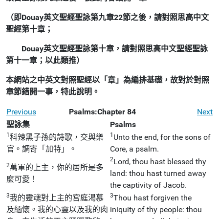
（即Douay英文聖經聖詠第九章22節之後，請對照思高中文
聖經第十章；
Douay英文聖經聖詠第十章，請對照思高中文聖經聖詠
第十一章；以此類推）
本網站之中英文對照聖經以「章」為編排基礎，故對於對照
章節錯開一事，特此說明。
Previous
Psalms:Chapter 84
Next
聖詠集
Psalms
1
1
科辣黑子孫的詩歌，交與樂
Unto the end, for the sons of
官。調寄「加特」。
Core, a psalm.
2
Lord, thou hast blessed thy
2
萬軍的上主，你的居所是多
land: thou hast turned away
麼可愛！
the captivity of Jacob.
3
3
我的靈魂對上主的宮庭渴慕
Thou hast forgiven the
及緬懷。我的心靈以及我的肉
iniquity of thy people: thou