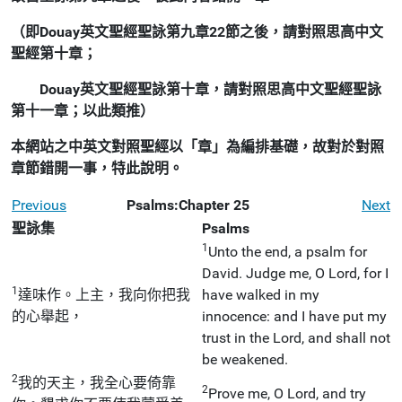
（即Douay英文聖經聖詠第九章22節之後，請對照思高中文
聖經第十章；
Douay英文聖經聖詠第十章，請對照思高中文聖經聖詠
第十一章；以此類推）
本網站之中英文對照聖經以「章」為編排基礎，故對於對照
章節錯開一事，特此說明。
Previous
Psalms:Chapter 25
Next
聖詠集
Psalms
1
Unto the end, a psalm for
David. Judge me, O Lord, for I
1
達味作。上主，我向你把我
have walked in my
的心舉起，
innocence: and I have put my
trust in the Lord, and shall not
be weakened.
2
我的天主，我全心要倚靠
2
Prove me, O Lord, and try