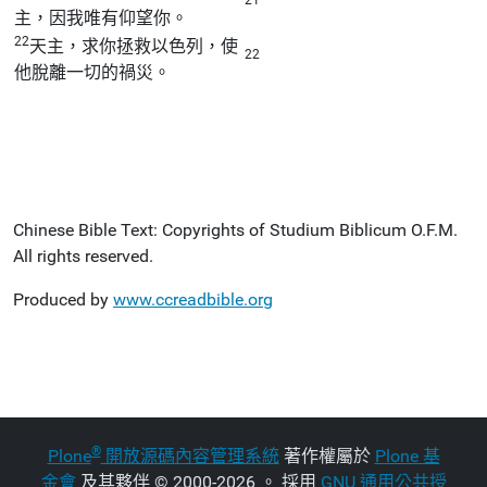
主，因我唯有仰望你。
22
天主，求你拯救以色列，使
22
他脫離一切的禍災。
Chinese Bible Text: Copyrights of Studium Biblicum O.F.M.
All rights reserved.
Produced by
www.ccreadbible.org
®
Plone
開放源碼內容管理系統
著作權屬於
Plone 基
金會
及其夥伴
©
2000-2026 。 採用
GNU 通用公共授