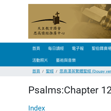
首頁
每日讀經
電子報
聖伯鐸廣
活動照片
藝術與音樂
首頁
聖經
思高漢英繁體聖經 (Douay vers
Psalms:Chapter 1
Index