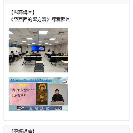
【思高講堂】
《亞西西的聖方濟》課程照片
【聖經講座】