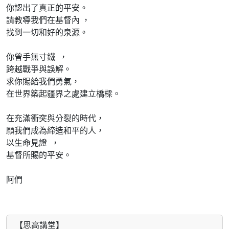
你認出了真正的平安。
請教導我們在基督內 ，
找到一切和好的泉源。
你曾手無寸鐵 ，
跨越戰爭與誤解。
求你賜給我們勇氣，
在世界築起疆界之處建立橋樑。
在充滿衝突與分裂的時代，
願我們成為締造和平的人，
以生命見證 ，
基督所賜的平安。
阿們
【思高講堂】